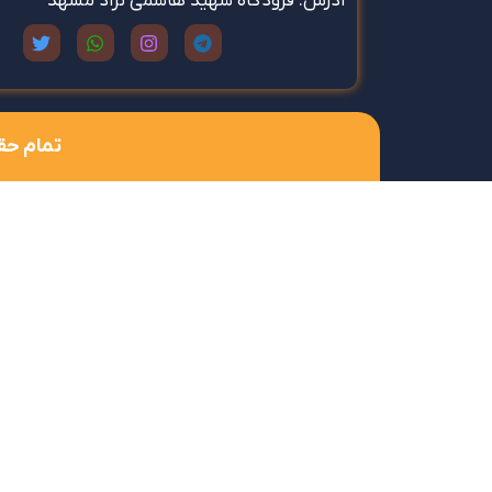
آدرس: فرودگاه شهید هاشمی نژاد مشهد
تمام حق