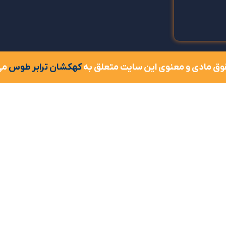
وق مادی و معنوی این سایت متعلق به
کهکشان ترابر طوس
می